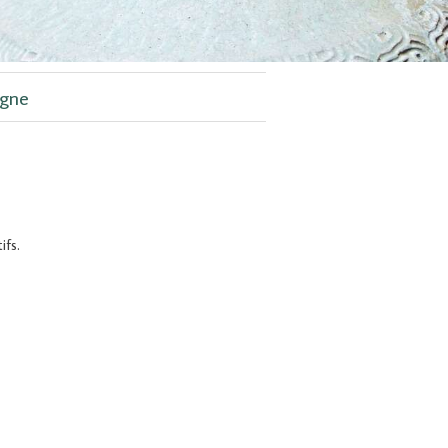
agne
ifs.