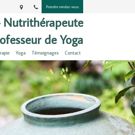
Prendre rendez-vous
– Nutrithérapeute
ofesseur de Yoga
rapie
Yoga
Témoignages
Contact