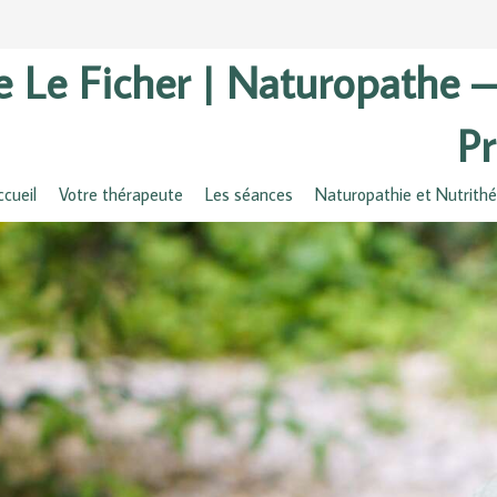
e Le Ficher | Naturopathe 
Pr
ccueil
Votre thérapeute
Les séances
Naturopathie et Nutrithé