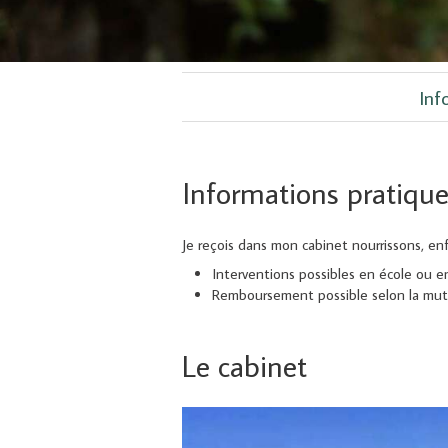
Inf
Informations pratiqu
Je reçois dans mon cabinet nourrissons, enf
Interventions possibles en école ou e
Remboursement possible selon la mut
Le cabinet