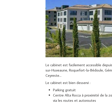
Le cabinet est facilement accessible depu
sur-Huveaune, Roquefort-la-Bédoule, Gémen
Ceyreste...
Le cabinet est bien desservi :
Parking gratuit
Centre Alta Rocca à proximité de la zo
via les routes et autoroutes