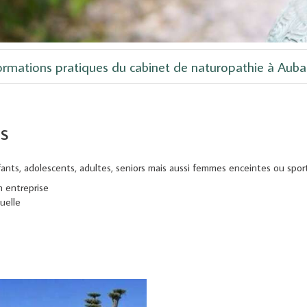
ormations pratiques du cabinet de naturopathie à Aub
es
ants, adolescents, adultes, seniors mais aussi femmes enceintes ou sport
n entreprise
uelle