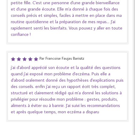
petite fille. C'est une personne d'une grande bienveillance
et d'une grande écoute. Elle m'a donné à chaque fois des
conseils précis et simples, faciles à mettre en place dans ma
routine quotidienne et la préparation de mes repas... J'ai
rapidement senti les bienfaits. Vous pouvez y aller en toute
confiance !
Par Francoise Faujas Barisitz
j'ai d'abord apprécié son écoute et la qualité des questions
quand j'ai exposé mon problème d'eczéma. Puis elle a
d'abord oralement donné des hypothèses d'explications puis
des conseils. enfin j'ai reçu un rapport écrit très complet,
structuré et clairement rédigé qui m'a donné les solutions à
privilégier pour résoudre mon problème : gestes, produits,
aliments à éviter ou à bannir. J'ai suivi les recommandations
et après quelque temps, mon eczéma a disparu