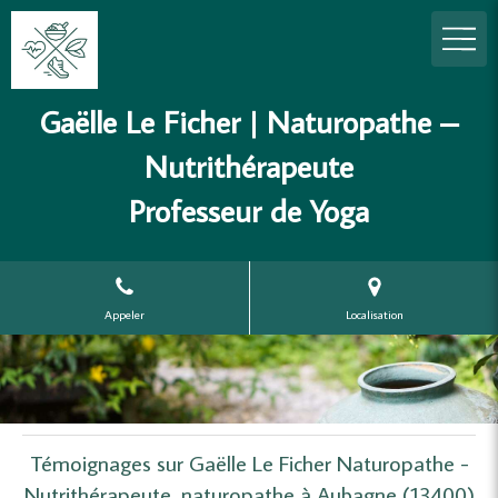
Gaëlle Le Ficher | Naturopathe –
Nutrithérapeute
Professeur de Yoga
Appeler
Localisation
Témoignages sur Gaëlle Le Ficher Naturopathe -
Nutrithérapeute, naturopathe à Aubagne (13400)